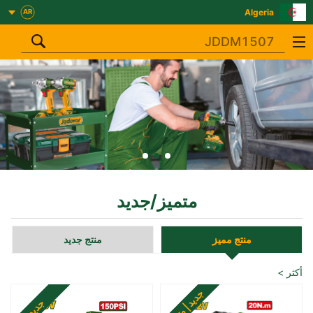
Algeria
AR
متميز
/
جديد
منتج مميز
منتج جديد
أكثر
>
جديد
جديد
|