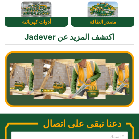
مصدر الطاقة
أدوات كهربائية
اكتشف المزيد عن Jadever
دعنا نبقى على اتصال