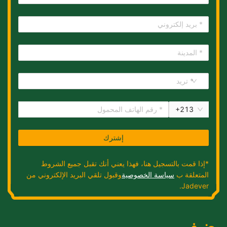
* تريد
+
213
إشترك
*
إذا قمت بالتسجيل هنا، فهذا يعني أنك تقبل جميع الشروط
المتعلقة ب
سياسة الخصوصية
وقبول تلقي البريد الإلكتروني من
.
Jadever
يضيف.